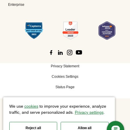
Enterprise
Privacy Statement
Cookies Settings
Status Page
We use
cookies
to improve your experience, analyze
©
2026 Cisco Systems, Inc. All rights reserved.
traffic, and serve personalized ads.
Privacy settings
.
Reject all
Allow all