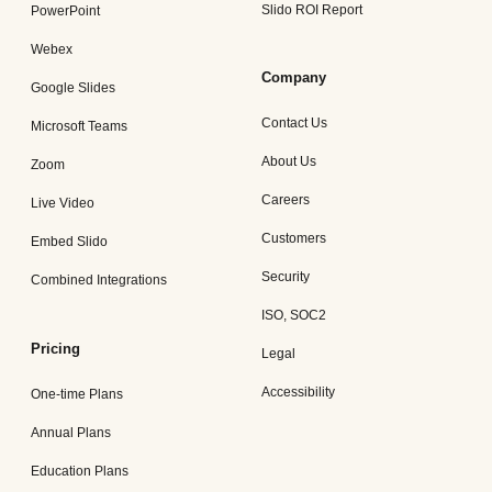
Slido ROI Report
PowerPoint
Webex
Company
Google Slides
Contact Us
Microsoft Teams
About Us
Zoom
Careers
Live Video
Customers
Embed Slido
Security
Combined Integrations
ISO, SOC2
Pricing
Legal
Accessibility
One-time Plans
Annual Plans
Education Plans