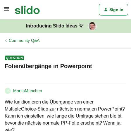
Sign in
Introducing Slido Ideas 💡
Community Q&A
QUESTION
Folienübergänge in Powerpoint
MartinMünchen
M
Wie funktionieren die Übergange von einer
MultipleChoice-Slido zur nächsten normalen PowerPoint?
Kann ich einstellen, wie lange die Umfrage stehen bleibt,
bevor die nächste normale PP-Folie erscheint? Wenn ja
wie?