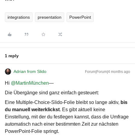
integrations
presentation
PowerPoint
1 reply
Adrian from Slido
Forum|Forum|4 months ago
Hi ​
@MartinMünchen
—
Die Übergänge sind ganz einfach gesteuert:
Eine Multiple-Choice-Slido-Folie bleibt so lange aktiv,
bis
du manuell weiterklickst
. Es gibt aktuell keine
Einstellung, mit der du festlegen kannst, dass die Umfrage
automatisch nach einer bestimmten Zeit zur nächsten
PowerPoint-Folie springt.